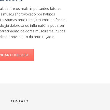
ial, dentre os mais importantes fatores
s muscular provocado por hábitos
rotraumas articulares, traumas de face e
logia dolorosa ou inflamatória pode ser
parecimento de dores musculares, ruídos
tude de movimento da articulação e
NDAR CONSULTA
CONTATO