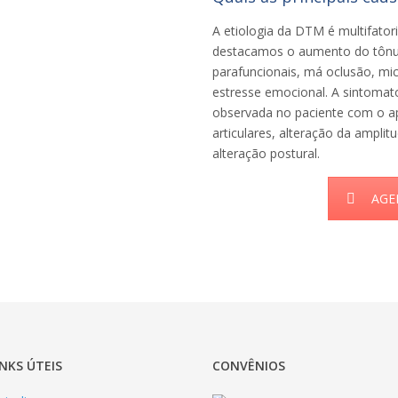
A etiologia da DTM é multifator
destacamos o aumento do tônu
parafuncionais, má oclusão, mic
estresse emocional. A sintomato
observada no paciente com o a
articulares, alteração da ampli
alteração postural.
AGE
INKS ÚTEIS
CONVÊNIOS