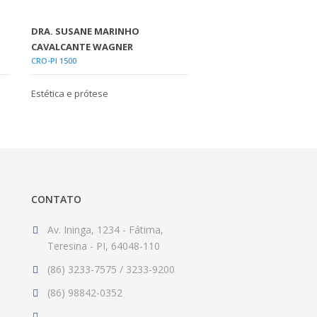
DRA. SUSANE MARINHO
CAVALCANTE WAGNER
CRO-PI 1500
Estética e prótese
CONTATO
Av. Ininga, 1234 - Fátima,
Teresina - PI, 64048-110
(86) 3233-7575 / 3233-9200
(86) 98842-0352