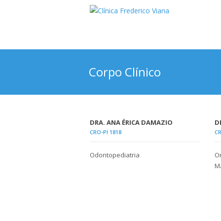
Corpo Clínico
DRA. ANA ÉRICA DAMAZIO
D
CRO-PI 1818
CR
Odontopediatria
Or
Ma